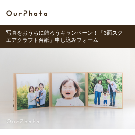
写真をおうちに飾ろうキャンペーン！「3面スク
エアクラフト台紙」申し込みフォーム