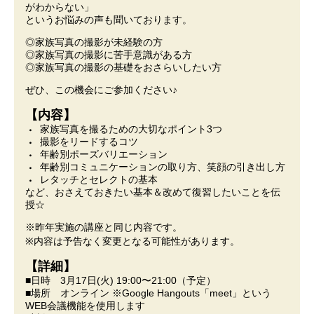
がわからない」
というお悩みの声も聞いております。
◎家族写真の撮影が未経験の方
◎家族写真の撮影に苦手意識がある方
◎家族写真の撮影の基礎をおさらいしたい方
ぜひ、この機会にご参加ください♪
【内容】
家族写真を撮るための大切なポイント3つ
撮影をリードするコツ
年齢別ポーズバリエーション
年齢別コミュニケーションの取り方、笑顔の引き出し方
レタッチとセレクトの基本
など、おさえておきたい基本＆改めて復習したいことを伝
授☆
※昨年実施の講座と同じ内容です。
※内容は予告なく変更となる可能性があります。
【詳細】
■日時 3月17日(火) 19:00〜21:00（予定）
■場所 オンライン ※Google Hangouts「meet」という
WEB会議機能を使用します