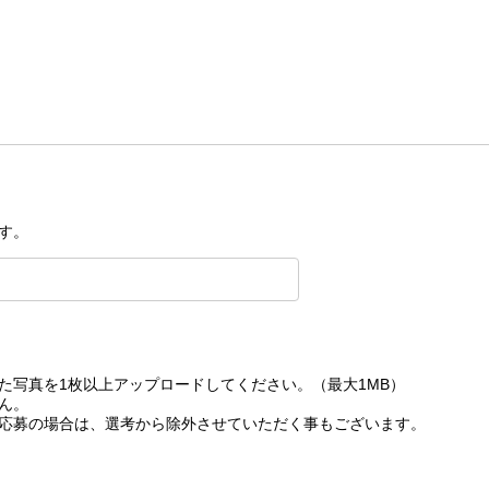
す。
た写真を1枚以上アップロードしてください。（最大1MB）
ん。
応募の場合は、選考から除外させていただく事もございます。