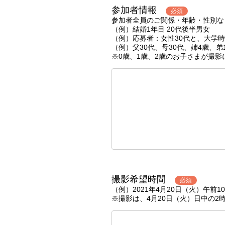
参加者情報
必須
参加者全員のご関係・年齢・性別な
（例）結婚1年目 20代後半男女
（例）応募者：女性30代と、大学時
（例）父30代、母30代、姉4歳、弟
※0歳、1歳、2歳のお子さまが撮
撮影希望時間
必須
（例）2021年4月20日（火）午前
※撮影は、4月20日（火）日中の2時