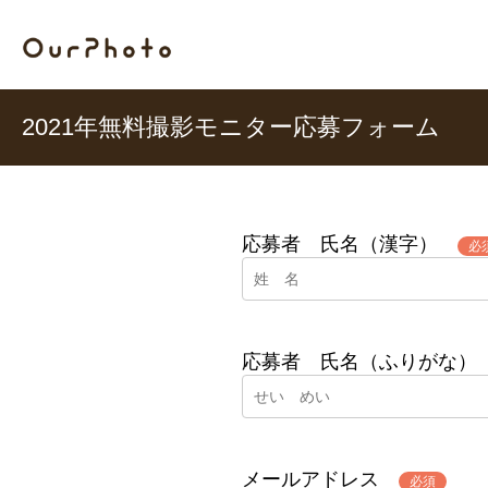
2021年無料撮影モニター応募フォーム
応募者 氏名（漢字）
必
応募者 氏名（ふりがな
メールアドレス
必須