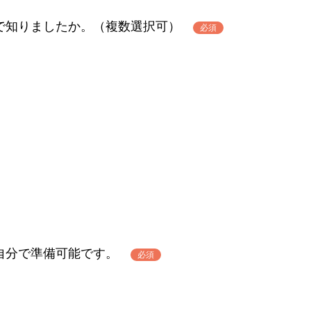
で知りましたか。（複数選択可）
必須
自分で準備可能です。
必須