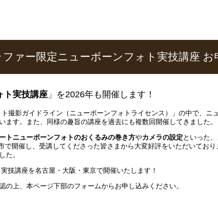
ォトグラファー限定ニューボーンフォト実技講座 
ォト実技講座
」を2026年も開催します！
ンフォト撮影ガイドライン（ニューボーンフォトライセンス）」の中で、
います。また、同様の趣旨の講座を過去にも複数回開催してきました。
ートニューボーンフォトのおくるみの巻き方
や
カメラの設定
といった、
要都市で開催し、受講してくださった皆さまから大変好評をいただいてお
した。
ォト実技講座を名古屋・大阪・東京で開催いたします！
認の上、本ページ下部のフォームからお申し込みください。