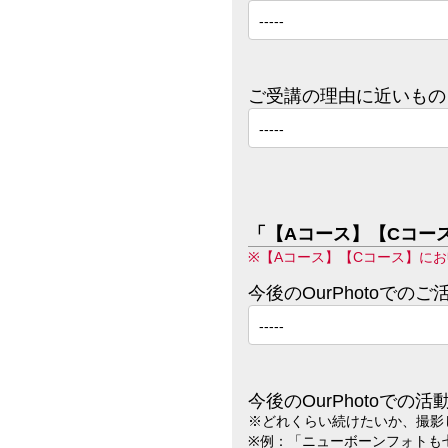
ご受講の理由に近いもの
「【Aコース】【Cコー
※【Aコース】【Cコース】に
今後のOurPhotoで
今後のOurPhotoで
※どれくらい続けたいか、撮影
※例：「ニューボーンフォトも