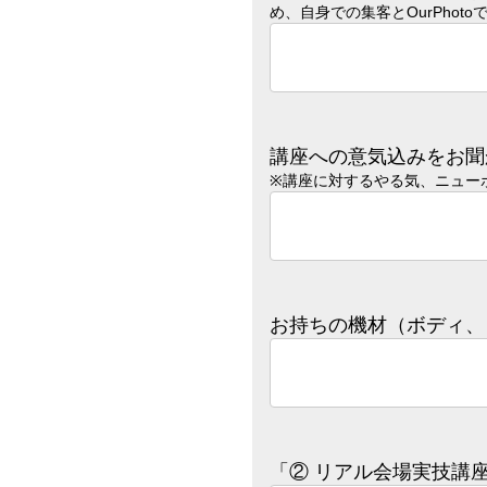
め、自身での集客とOurPho
講座への意気込みをお聞
※講座に対するやる気、ニューボ
お持ちの機材（ボディ、
「② リアル会場実技講