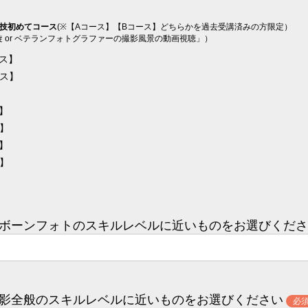
実技初めてコース
(※【Aコース】【Bコース】どちらかを過去受講済みの方限定）
 or ベテランフォトグラファーの撮影風景の動画視聴」）
ース】
ース】
ス】
ス】
ス】
ス】
ボーンフォトのスキルレベルに近いものをお選びくださ
影全般のスキルレベルに近いものをお選びください
必