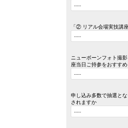
「② リアル会場実技講
ニューボーンフォト撮影
座当日ご持参をおすすめ
申し込み多数で抽選とな
されますか