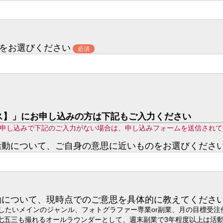
をお選びください
必須
ス】」にお申し込みの方は下記もご入力ください
お申し込みで下記のご入力がない場合は、申し込みフォームを送信され
のご活動について、ご自身の意思に近いものをお選びくださ
の活動について、現時点でのご意思を具体的に教えてくださ
したいメインのジャンル、フォトグラファー専業or副業、月の目標受注
七五三も撮れるオールラウンダーとして、週末副業で3年程度以上は活