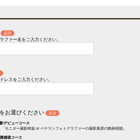
必須
トグラファー名をご入力ください。
ルアドレスをご入力ください。
をお選びください
必須
撮影デビューコース
「モニター撮影斡旋 or ベテランフォトグラファーの撮影風景の動画視聴」
知識補填コース